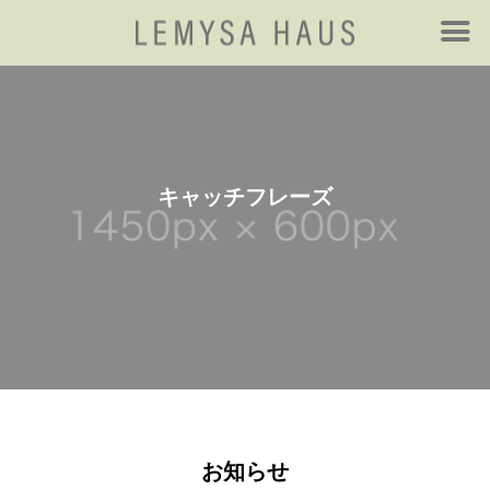
キ
ャ
ッ
チ
フ
レ
ー
ズ
お知らせ